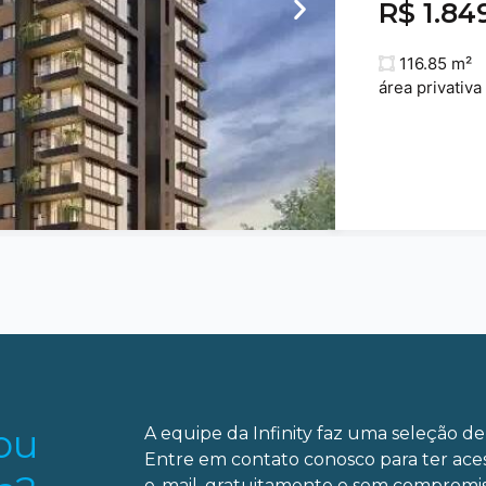
R$ 1.84
116.85 m²
área privativa
ou
A equipe da Infinity faz uma seleção de 
Entre em contato conosco para ter ace
e-mail, gratuitamente e sem compromis