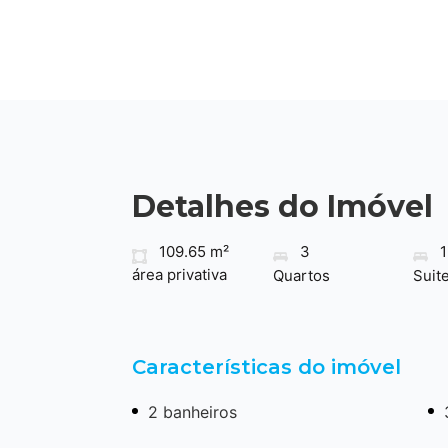
Detalhes do Imóvel
109.65 m²
3
1
área privativa
Quartos
Suit
Características do imóvel
2 banheiros