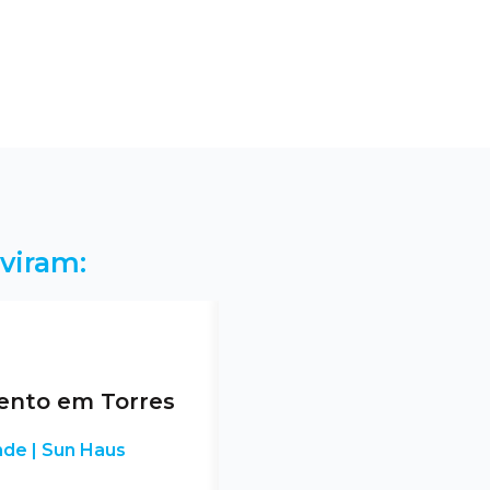
viram:
nto em Torres
nde | Sun Haus