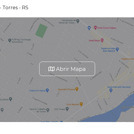
 Torres - RS
Abrir Mapa