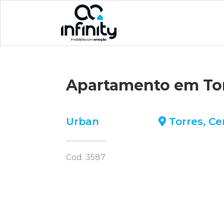
Apartamento em To
Urban
Torres
,
Ce
Cod. 3587