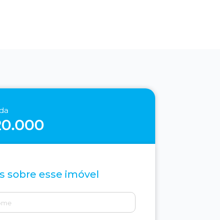
nda
20.000
s sobre esse imóvel