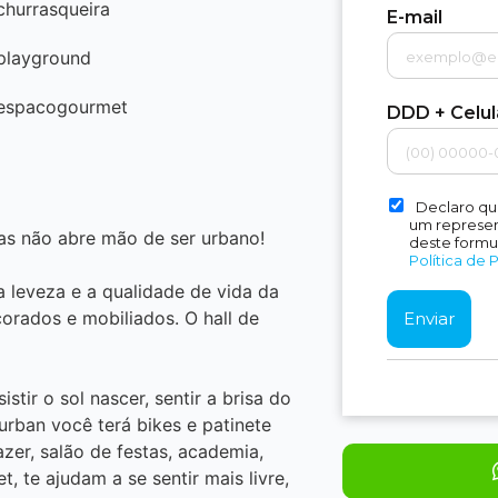
churrasqueira
E-mail
playground
espacogourmet
DDD + Celu
Declaro qu
um represent
as não abre mão de ser urbano!
deste formu
Política de 
 leveza e a qualidade de vida da
orados e mobiliados. O hall de
tir o sol nascer, sentir a brisa do
urban você terá bikes e patinete
zer, salão de festas, academia,
, te ajudam a se sentir mais livre,