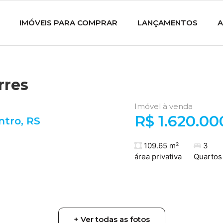
IMÓVEIS PARA COMPRAR
LANÇAMENTOS
A
rres
Imóvel à venda
R$ 1.620.00
ntro
,
RS
109.65 m²
3
área privativa
Quartos
+ Ver todas as fotos