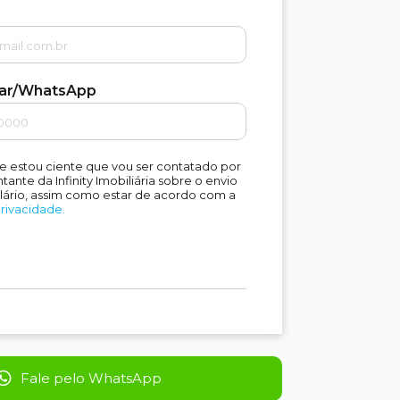
lar/WhatsApp
e estou ciente que vou ser contatado por
ante da Infinity Imobiliária sobre o envio
lário, assim como estar de acordo com a
Privacidade.
Fale pelo WhatsApp