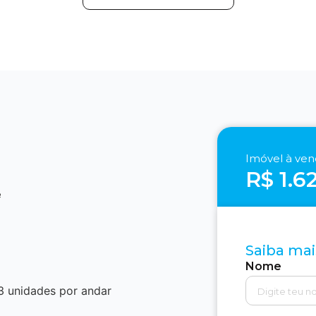
Imóvel à ve
R$ 1.6
e
Saiba mai
Nome
3 unidades por andar