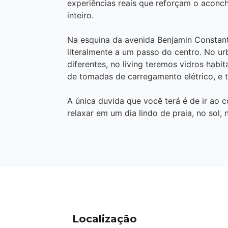
experiências reais que reforçam o aconc
inteiro.
Na esquina da avenida Benjamin Constant
literalmente a um passo do centro. No ur
diferentes, no living teremos vidros habi
de tomadas de carregamento elétrico, e 
A única duvida que você terá é de ir ao 
relaxar em um dia lindo de praia, no sol, 
Localização