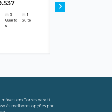
9.537
Next
3
1
Quarto
Suite
s
imóveis em Torres para ti!
sso às melhores opções por
so.