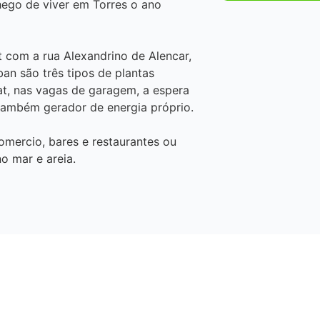
hego de viver em Torres o ano
 com a rua Alexandrino de Alencar,
ban são três tipos de plantas
tat, nas vagas de garagem, a espera
também gerador de energia próprio.
comercio, bares e restaurantes ou
no mar e areia.