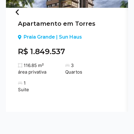
Apartamento em Torres
Previous
Praia Grande | Sun Haus
R$ 1.849.537
116.85 m²
3
área privativa
Quartos
1
Suite