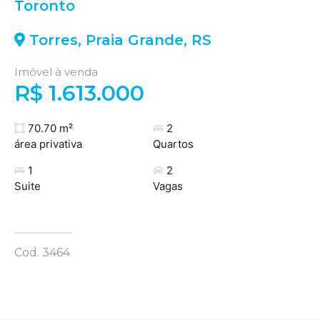
Toronto
Torres
,
Praia Grande
,
RS
Imóvel à venda
R$ 1.613.000
70.70 m²
2
área privativa
Quartos
1
2
Suite
Vagas
Cod. 3464