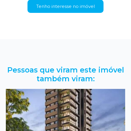
Tenho interesse no imóvel
Pessoas que viram este imóvel
também viram: