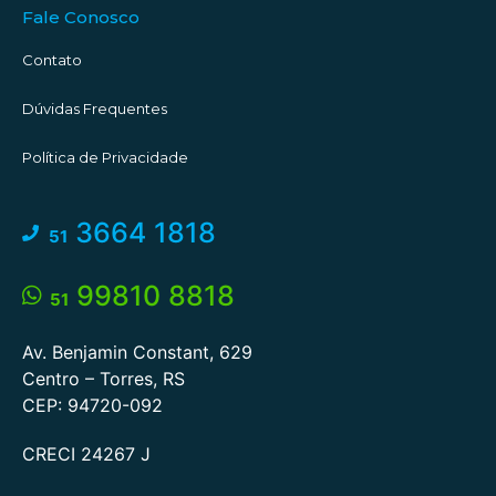
Fale Conosco
Contato
Dúvidas Frequentes
Política de Privacidade
3664 1818
51
99810 8818
51
Av. Benjamin Constant, 629
Centro – Torres, RS
CEP: 94720-092
CRECI 24267 J