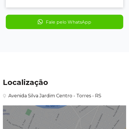
Fale pelo WhatsApp
Localização
Avenida Silva Jardim Centro - Torres - RS