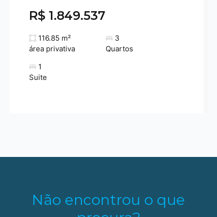
R$ 1.849.537
116.85 m²
3
área privativa
Quartos
1
Suite
Não encontrou o que