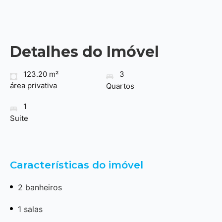
Detalhes do Imóvel
123.20 m²
3
área privativa
Quartos
1
Suite
Características do imóvel
2 banheiros
1 salas