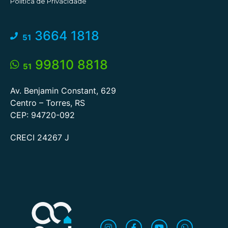
Política de Privacidade
3664 1818
51
99810 8818
51
Av. Benjamin Constant, 629
Centro – Torres, RS
CEP: 94720-092
CRECI 24267 J