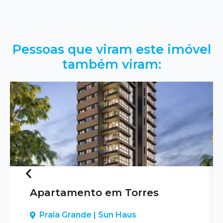
Pessoas que viram este imóvel
também viram:
Apartamento em Torres
Previous
Praia Grande | Sun Haus