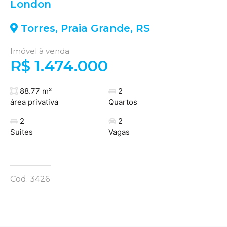
London
Torres
,
Praia Grande
,
RS
Imóvel à venda
R$ 1.474.000
88.77 m²
2
área privativa
Quartos
2
2
Suites
Vagas
Cod. 3426