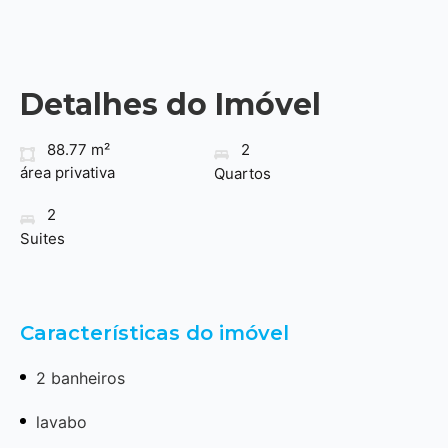
Detalhes do Imóvel
88.77 m²
2
área privativa
Quartos
2
Suites
Características do imóvel
2 banheiros
lavabo