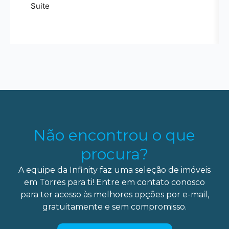
Suite
Não encontrou o que
procura?
A equipe da Infinity faz uma seleção de imóveis
em Torres para ti! Entre em contato conosco
para ter acesso às melhores opções por e-mail,
gratuitamente e sem compromisso.