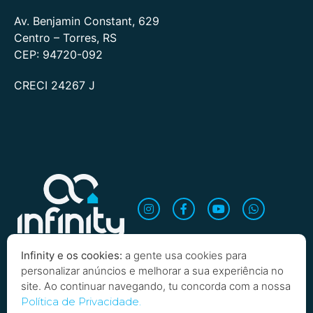
Av. Benjamin Constant, 629
Centro – Torres, RS
CEP: 94720-092
CRECI 24267 J
Infinity e os cookies:
a gente usa cookies para
personalizar anúncios e melhorar a sua experiência no
site. Ao continuar navegando, tu concorda com a nossa
Quero saber mais!
Política de Privacidade.