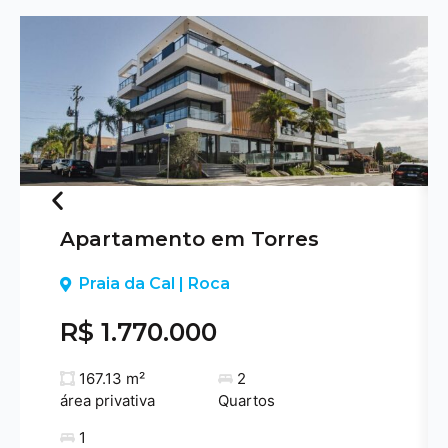
Apartamento em Torres
Previous
Praia da Cal | Roca
R$ 1.770.000
167.13 m²
2
área privativa
Quartos
1