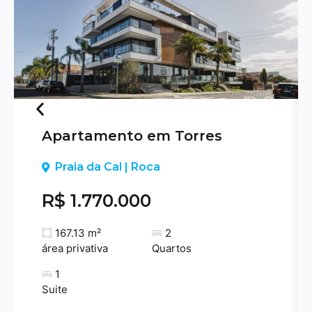
Apartamento em Torres
Previous
Praia da Cal | Roca
R$ 1.770.000
167.13 m²
2
área privativa
Quartos
1
Suite