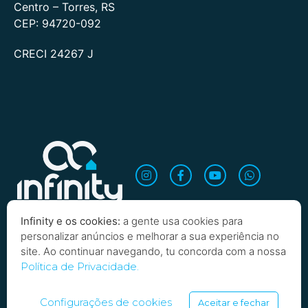
Centro – Torres, RS
CEP: 94720-092
CRECI 24267 J
Infinity e os cookies:
a gente usa cookies para
personalizar anúncios e melhorar a sua experiência no
site. Ao continuar navegando, tu concorda com a nossa
Quero saber mais!
Política de Privacidade.
Copyright 2026 Infinity Imobiliária. Todos os direitos
reservados
Configurações de cookies
Aceitar e fechar