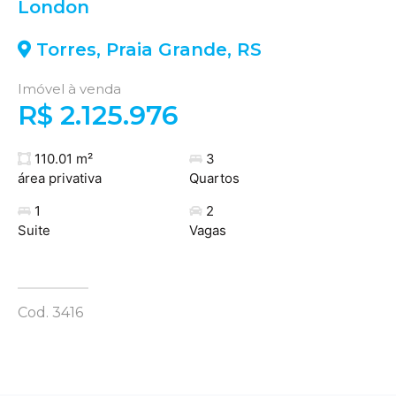
London
Torres
,
Praia Grande
,
RS
Imóvel à venda
R$ 2.125.976
110.01 m²
3
área privativa
Quartos
1
2
Suite
Vagas
Cod. 3416