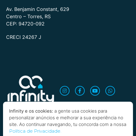
Av. Benjamin Constant, 629
Centro – Torres, RS
CEP: 94720-092
CRECI 24267 J
Infinity e os cookies:
a gente usa cookies para
personalizar anúncios e melhorar a sua experiência no
site. Ao continuar navegando, tu concorda com a nossa
Quero saber mais!
Política de Privacidade.