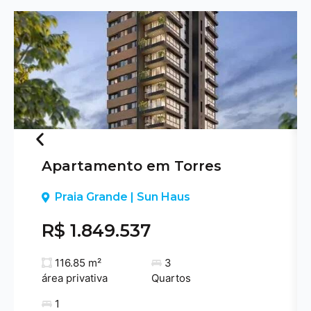
Apartamento em Torres
Previous
Praia Grande | Sun Haus
R$ 1.849.537
116.85 m²
3
área privativa
Quartos
1