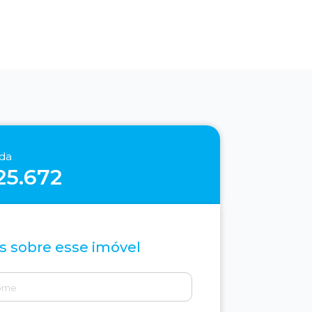
nda
25.672
s sobre esse imóvel