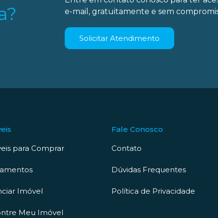
a?
e-mail, gratuitamente e sem compromis
Solicitar Atendimento
eis
Fale Conosco
eis para Comprar
Contato
çamentos
Dúvidas Frequentes
ciar Imóvel
Política de Privacidade
ntre Meu Imóvel