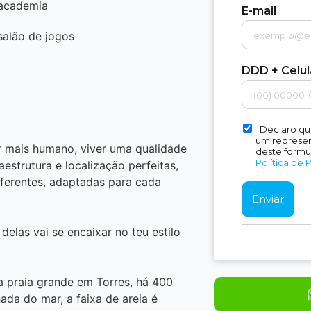
academia
E-mail
salão de jogos
DDD + Celu
Declaro qu
um represent
r mais humano, viver uma qualidade
deste formu
Política de 
aestrutura e localização perfeitas,
ferentes, adaptadas para cada
elas vai se encaixar no teu estilo
a praia grande em Torres, há 400
da do mar, a faixa de areia é