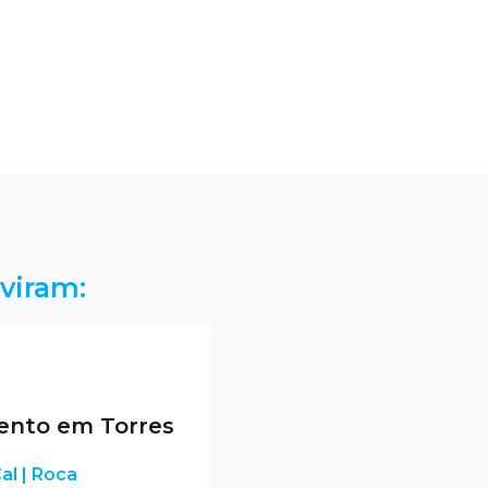
viram:
nto em Torres
al | Roca