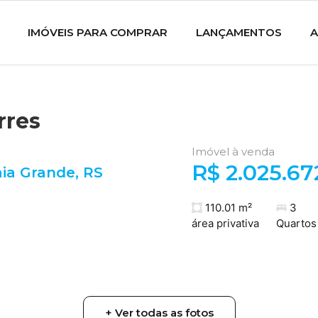
IMÓVEIS PARA COMPRAR
LANÇAMENTOS
A
rres
Imóvel à venda
R$ 2.025.67
aia Grande
,
RS
110.01 m²
3
área privativa
Quartos
+ Ver todas as fotos