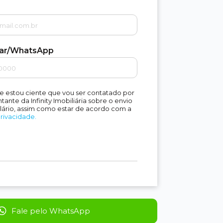
lar/WhatsApp
e estou ciente que vou ser contatado por
ante da Infinity Imobiliária sobre o envio
lário, assim como estar de acordo com a
Privacidade.
Fale pelo WhatsApp