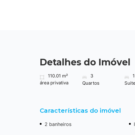
Detalhes do Imóvel
110.01 m²
3
1
área privativa
Quartos
Suit
Características do imóvel
2 banheiros