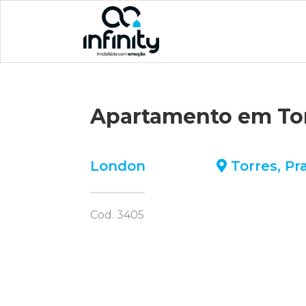
Apartamento em To
London
Torres
,
Pr
Cod. 3405