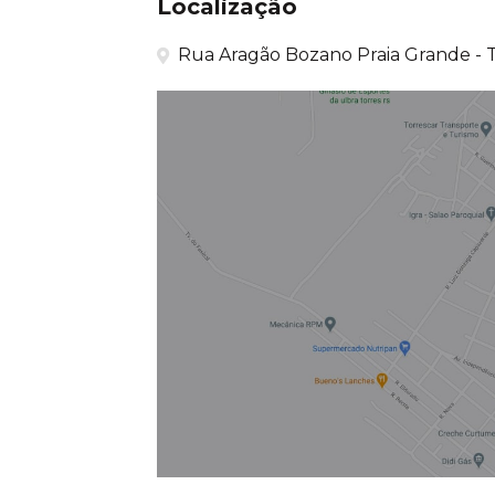
Localização
Rua Aragão Bozano Praia Grande - T