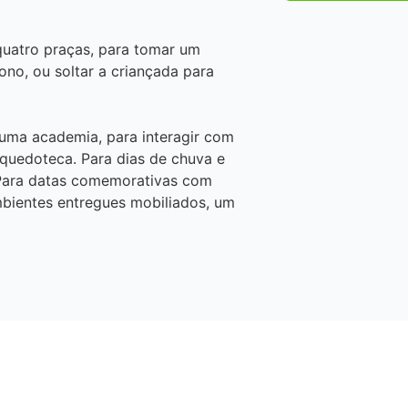
uatro praças, para tomar um
no, ou soltar a criançada para
 uma academia, para interagir com
inquedoteca. Para dias de chuva e
 Para datas comemorativas com
mbientes entregues mobiliados, um