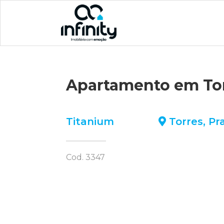
Apartamento em To
Titanium
Torres
,
Pr
Cod. 3347