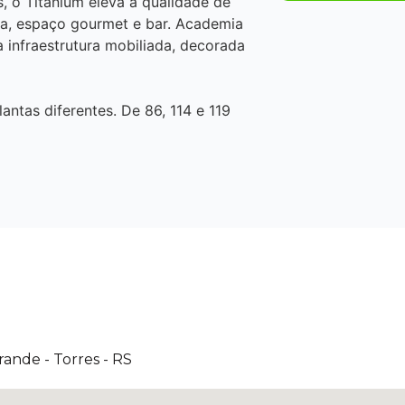
, o Titanium eleva a qualidade de
ida, espaço gourmet e bar. Academia
a infraestrutura mobiliada, decorada
ntas diferentes. De 86, 114 e 119
ande - Torres - RS