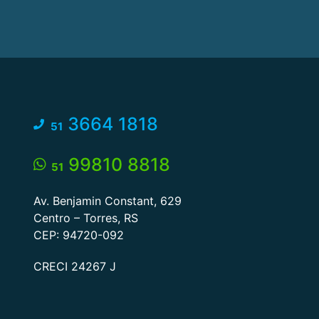
3664 1818
51
99810 8818
51
Av. Benjamin Constant, 629
Centro – Torres, RS
CEP: 94720-092
CRECI 24267 J