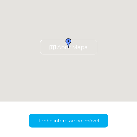
Abrir Mapa
Tenho interesse no imóvel