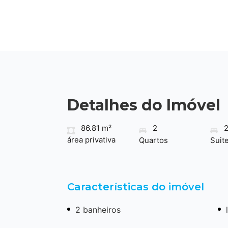
Detalhes do Imóvel
86.81 m²
2
área privativa
Quartos
Suit
Características do imóvel
2 banheiros