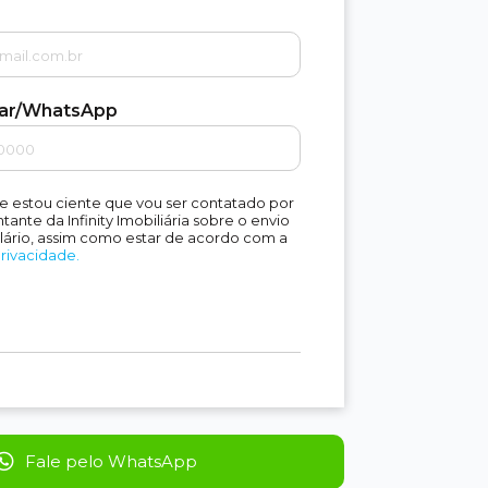
lar/WhatsApp
e estou ciente que vou ser contatado por
ante da Infinity Imobiliária sobre o envio
lário, assim como estar de acordo com a
Privacidade.
Fale pelo WhatsApp