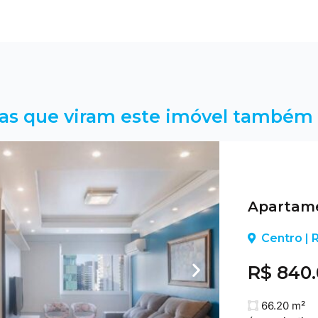
as que viram este imóvel também 
Apartame
Centro |
R$ 840
66.20 m²