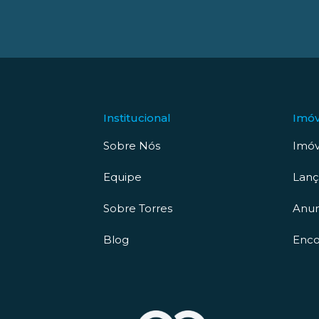
Institucional
Imóv
Sobre Nós
Imóv
Equipe
Lan
Sobre Torres
Anun
Blog
Enco