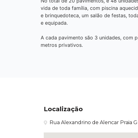
No total de 20 pavimentos, e 48 unidades
vida de toda família, com piscina aquec
e brinquedoteca, um salão de festas, tod
e equipada.
A cada pavimento são 3 unidades, com pla
metros privativos.
Localização
Rua Alexandrino de Alencar Praia Gr