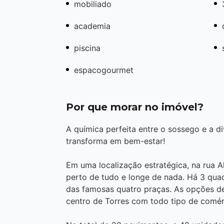
mobiliado
academia
piscina
espacogourmet
Por que morar no imóvel?
A química perfeita entre o sossego e a d
transforma em bem-estar!
Em uma localização estratégica, na rua A
perto de tudo e longe de nada. Há 3 quad
das famosas quatro praças. As opções de
centro de Torres com todo tipo de comé