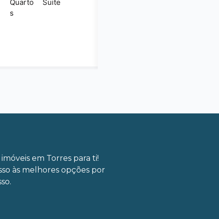
Quarto
Suite
s
imóveis em Torres para ti!
sso às melhores opções por
so.