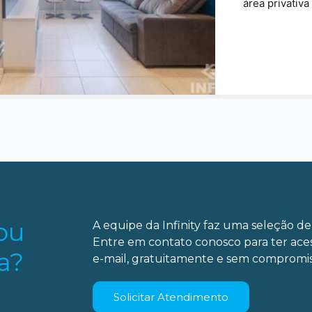
área privativa
ou
A equipe da Infinity faz uma seleção de 
Entre em contato conosco para ter ace
a?
e-mail, gratuitamente e sem compromis
Solicitar Atendimento