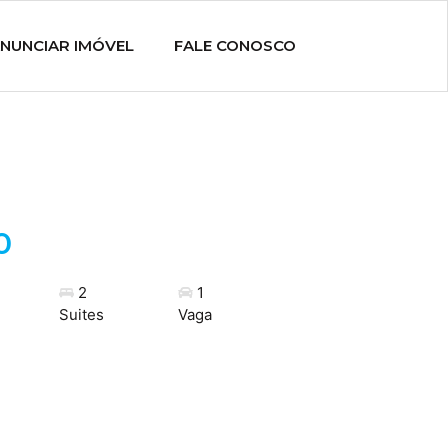
NUNCIAR IMÓVEL
FALE CONOSCO
0
2
1
Suites
Vaga