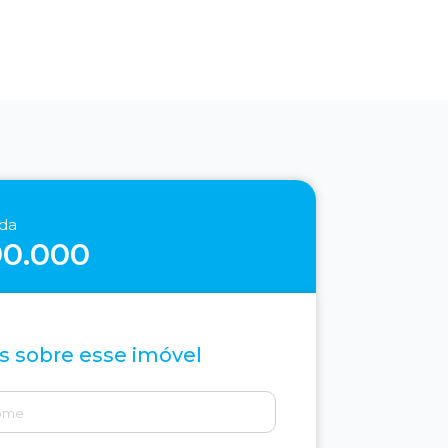
nda
90.000
s sobre esse imóvel