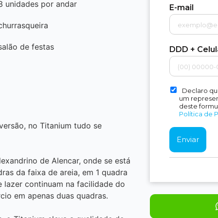
3 unidades por andar
E-mail
churrasqueira
salão de festas
DDD + Celu
Declaro qu
um represent
deste formu
Política de 
iversão, no Titanium tudo se
lexandrino de Alencar, onde se está
ras da faixa de areia, em 1 quadra
 lazer continuam na facilidade do
rcio em apenas duas quadras.