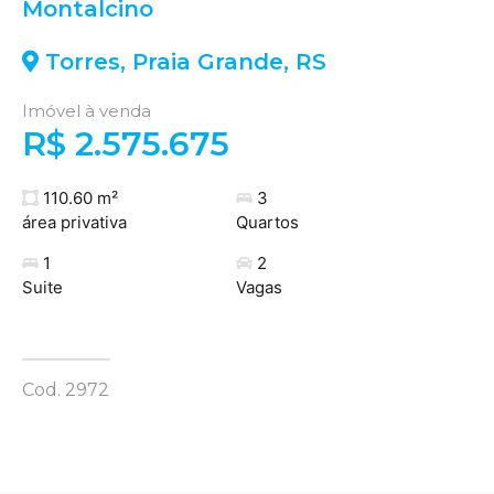
Montalcino
Torres
,
Praia Grande
,
RS
Imóvel à venda
R$ 2.575.675
110.60 m²
3
área privativa
Quartos
1
2
Suite
Vagas
Cod. 2972