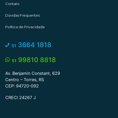
Contato
Dúvidas Frequentes
Política de Privacidade
3664 1818
51
99810 8818
51
Av. Benjamin Constant, 629
Centro – Torres, RS
CEP: 94720-092
CRECI 24267 J