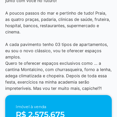
junto com você no futuro!
A poucos passos do mar e pertinho de tudo! Praia,
as quatro praças, padaria, clinicas de saúde, fruteira,
hospital, bancos, restaurantes, supermercado e
cinema.
A cada pavimento tenho 03 tipos de apartamentos,
eu sou o novo clássico, vou te oferecer espaços
amplos.
Quero te oferecer espaços exclusivos como … a
cantina Montalcino, com churrasqueira, forno a lenha,
adega climatizada e chopeira. Depois de toda essa
festa, exercícios na minha academia serão
impreteríveis. Mas vou ter muito mais, capiche!?!
Imóvel à venda
R$ 2.575.675