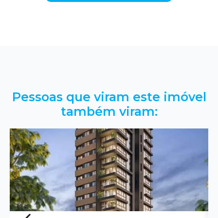
Pessoas que viram este imóvel
também viram: