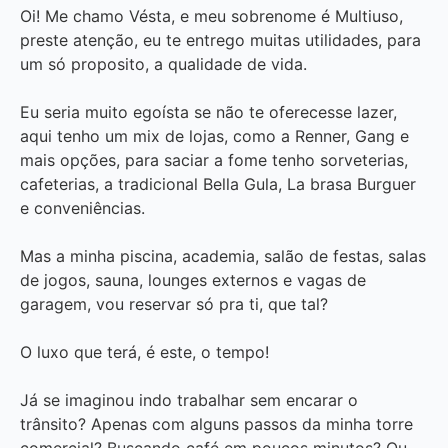
Oi! Me chamo Vésta, e meu sobrenome é Multiuso,
preste atenção, eu te entrego muitas utilidades, para
um só proposito, a qualidade de vida.
Eu seria muito egoísta se não te oferecesse lazer,
aqui tenho um mix de lojas, como a Renner, Gang e
mais opções, para saciar a fome tenho sorveterias,
cafeterias, a tradicional Bella Gula, La brasa Burguer
e conveniências.
Mas a minha piscina, academia, salão de festas, salas
de jogos, sauna, lounges externos e vagas de
garagem, vou reservar só pra ti, que tal?
O luxo que terá, é este, o tempo!
Já se imaginou indo trabalhar sem encarar o
trânsito? Apenas com alguns passos da minha torre
comercial? Buscando café em poucos minutos? Ou