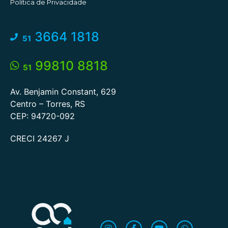
Política de Privacidade
3664 1818
51
99810 8818
51
Av. Benjamin Constant, 629
Centro – Torres, RS
CEP: 94720-092
CRECI 24267 J