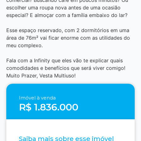
escolher uma roupa nova antes de uma ocasião
especial? E almoçar com a família embaixo do lar?
Esse espaço reservado, com 2 dormitórios em uma
área de 76m² vai ficar enorme com as utilidades do
meu complexo.
Fala com a Infinity que eles vão te explicar quais
comodidades e benefícios que será viver comigo!
Muito Prazer, Vesta Multiuso!
Imóvel à venda
R$ 1.836.000
Saiba mais sobre esse imóvel