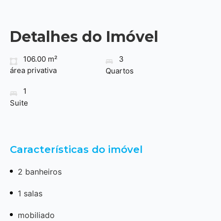
Detalhes do Imóvel
106.00 m²
3
área privativa
Quartos
1
Suite
Características do imóvel
2 banheiros
1 salas
mobiliado