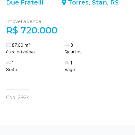
Due Fratelli
Torres
,
Stan
,
RS
Imóvel à venda
R$ 720.000
87.00 m²
3
área privativa
Quartos
1
1
Suite
Vaga
Cod. 2924