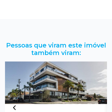
Pessoas que viram este imóvel
também viram: