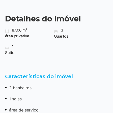
Detalhes do Imóvel
87.00 m²
3
área privativa
Quartos
1
Suite
Características do imóvel
2 banheiros
1 salas
área de serviço