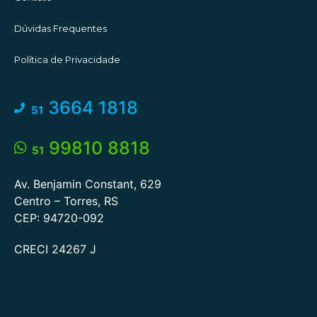
Dúvidas Frequentes
Política de Privacidade
3664 1818
51
99810 8818
51
Av. Benjamin Constant, 629
Centro – Torres, RS
CEP: 94720-092
CRECI 24267 J