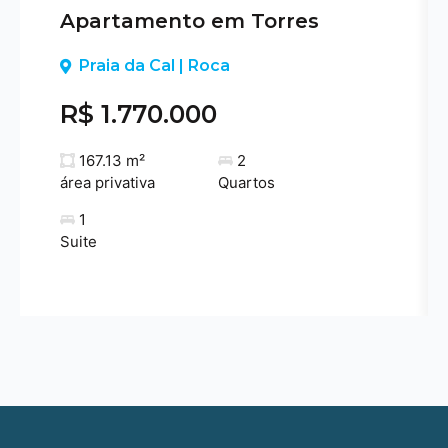
Apartamento em Torres
Previous
Praia da Cal | Roca
R$ 1.770.000
167.13 m²
2
área privativa
Quartos
1
Suite