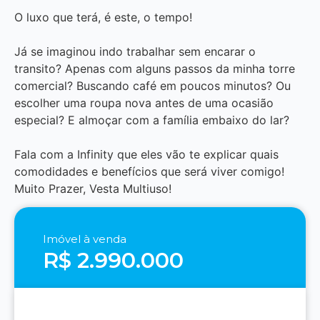
O luxo que terá, é este, o tempo!
Já se imaginou indo trabalhar sem encarar o
transito? Apenas com alguns passos da minha torre
comercial? Buscando café em poucos minutos? Ou
escolher uma roupa nova antes de uma ocasião
especial? E almoçar com a família embaixo do lar?
Fala com a Infinity que eles vão te explicar quais
comodidades e benefícios que será viver comigo!
Muito Prazer, Vesta Multiuso!
Imóvel à venda
R$ 2.990.000