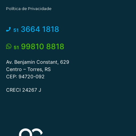
Política de Privacidade
3664 1818
51
99810 8818
51
Av. Benjamin Constant, 629
Centro – Torres, RS
CEP: 94720-092
CRECI 24267 J