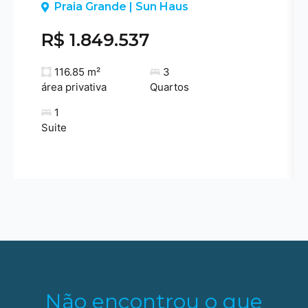
Previous
Praia Grande | Sun Haus
R$ 1.849.537
116.85 m²
3
área privativa
Quartos
1
Suite
Não encontrou o que