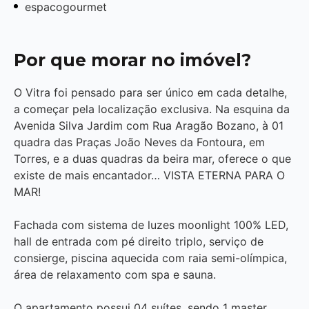
espacogourmet
Por que morar no imóvel?
O Vitra foi pensado para ser único em cada detalhe,
a começar pela localização exclusiva. Na esquina da
Avenida Silva Jardim com Rua Aragão Bozano, à 01
quadra das Praças João Neves da Fontoura, em
Torres, e a duas quadras da beira mar, oferece o que
existe de mais encantador… VISTA ETERNA PARA O
MAR!
Fachada com sistema de luzes moonlight 100% LED,
hall de entrada com pé direito triplo, serviço de
consierge, piscina aquecida com raia semi-olímpica,
área de relaxamento com spa e sauna.
O apartamento possui 04 suítes, sendo 1 master,