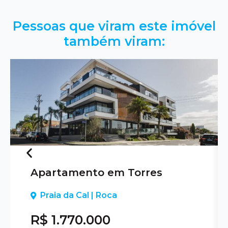
Pessoas que viram este imóvel
também viram:
Apartamento em Torres
Previous
Praia da Cal | Roca
R$ 1.770.000