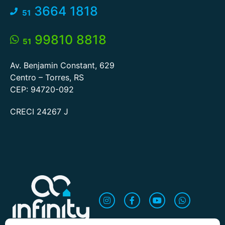
3664 1818
51
99810 8818
51
Av. Benjamin Constant, 629
Centro – Torres, RS
CEP: 94720-092
CRECI 24267 J