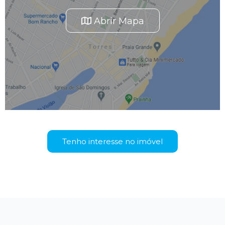
Abrir Mapa
Tenho interesse no imóvel