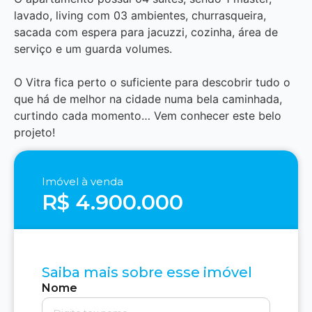
lavado, living com 03 ambientes, churrasqueira,
sacada com espera para jacuzzi, cozinha, área de
serviço e um guarda volumes.
O Vitra fica perto o suficiente para descobrir tudo o
que há de melhor na cidade numa bela caminhada,
curtindo cada momento… Vem conhecer este belo
projeto!
Imóvel à venda
R$ 4.900.000
Saiba mais sobre esse imóvel
Nome