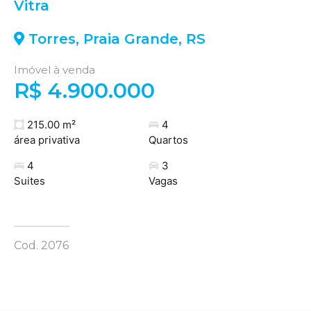
Vitra
Torres
,
Praia Grande
,
RS
Imóvel à venda
R$ 4.900.000
215.00 m²
4
área privativa
Quartos
4
3
Suites
Vagas
Cod. 2076