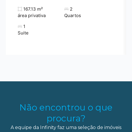
167.13 m²
2
área privativa
Quartos
1
Suite
Não encontrou o que
procura?
A equipe da Infinity faz uma seleção de imóveis