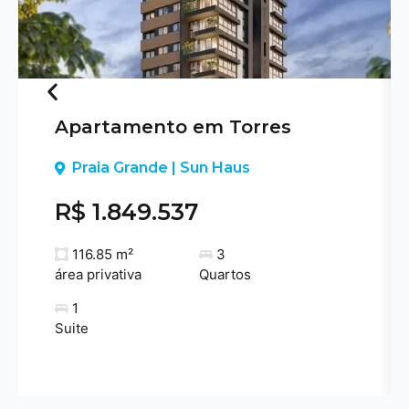
Apartamento em Torres
Previous
Praia Grande | Sun Haus
R$ 1.849.537
116.85 m²
3
área privativa
Quartos
1
Suite