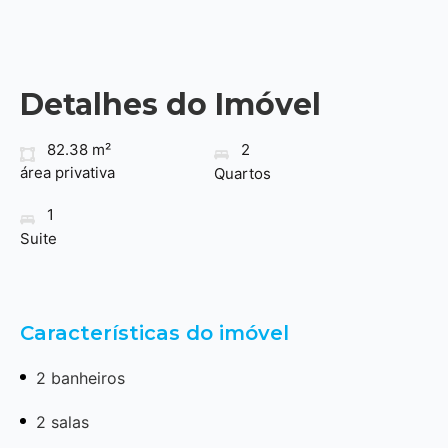
Detalhes do Imóvel
82.38 m²
2
área privativa
Quartos
1
Suite
Características do imóvel
2 banheiros
2 salas