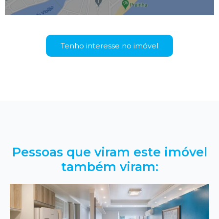
Tenho interesse no imóvel
Pessoas que viram este imóvel
também viram: