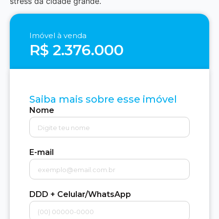
stress da cidade grande.
Imóvel à venda
R$ 2.376.000
Saiba mais sobre esse imóvel
Nome
E-mail
DDD + Celular/WhatsApp