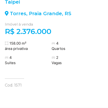
Taipei
Torres
,
Praia Grande
,
RS
Imóvel à venda
R$ 2.376.000
158.00 m²
4
área privativa
Quartos
4
2
Suites
Vagas
Cod. 1571