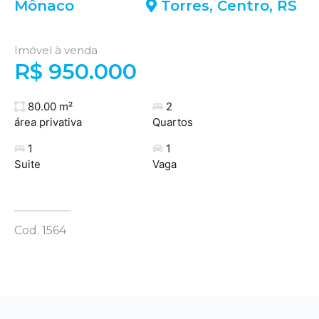
Mônaco
Torres
,
Centro
,
RS
Imóvel à venda
R$ 950.000
80.00 m²
2
área privativa
Quartos
1
1
Suite
Vaga
Cod. 1564