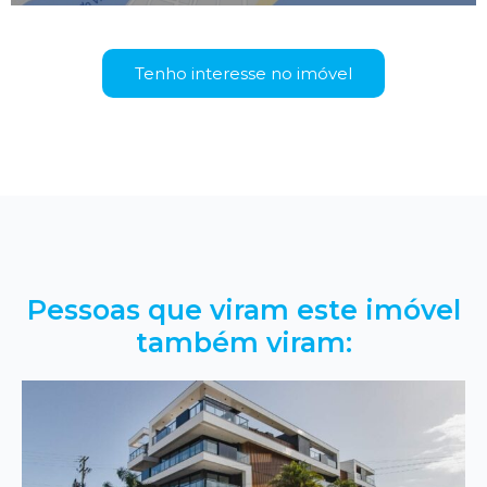
Tenho interesse no imóvel
Pessoas que viram este imóvel
também viram: