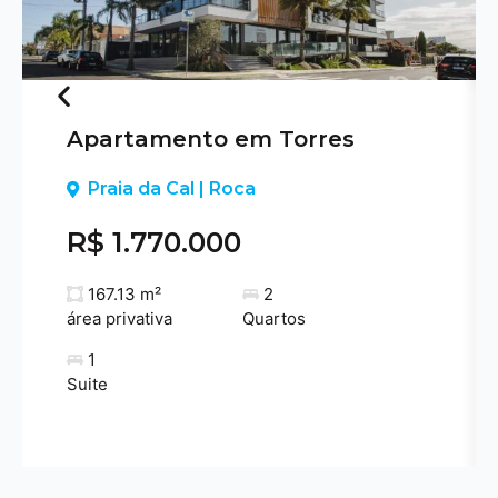
Apartamento em Torres
Previous
Praia da Cal | Roca
R$ 1.770.000
167.13 m²
2
área privativa
Quartos
1
Suite