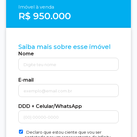
Imóvel à venda
R$ 950.000
Saiba mais sobre esse imóvel
Nome
E-mail
DDD + Celular/WhatsApp
Declaro que estou ciente que vou ser