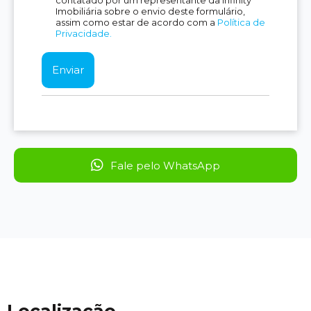
contatado por um representante da Infinity
Imobiliária sobre o envio deste formulário,
assim como estar de acordo com a
Política de
Privacidade.
Fale pelo WhatsApp