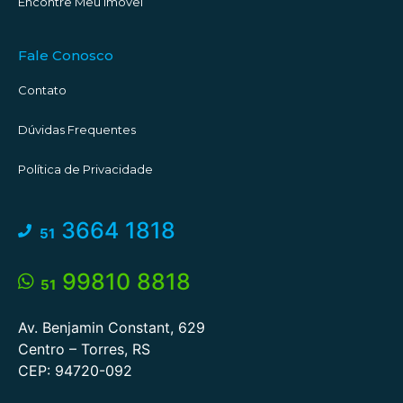
Encontre Meu Imóvel
Fale Conosco
Contato
Dúvidas Frequentes
Política de Privacidade
3664 1818
51
99810 8818
51
Av. Benjamin Constant, 629
Centro – Torres, RS
CEP: 94720-092