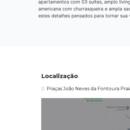
apartamentos com 03 suítes, amplo living
americana com churrasqueira e ampla sa
estes detalhes pensados para tornar sua 
Localização
Praças João Neves da Fontoura Praia