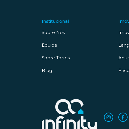
Institucional
Imóv
Sobre Nós
Imóv
Equipe
Lan
Sobre Torres
Anun
Blog
Enco