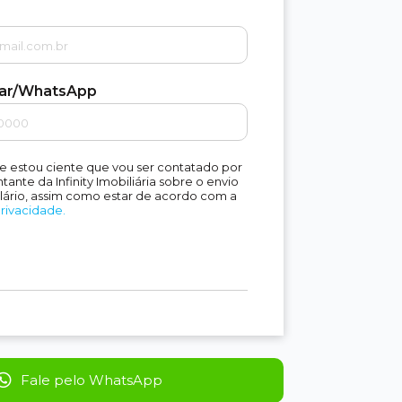
lar/WhatsApp
e estou ciente que vou ser contatado por
ante da Infinity Imobiliária sobre o envio
lário, assim como estar de acordo com a
Privacidade.
Fale pelo WhatsApp