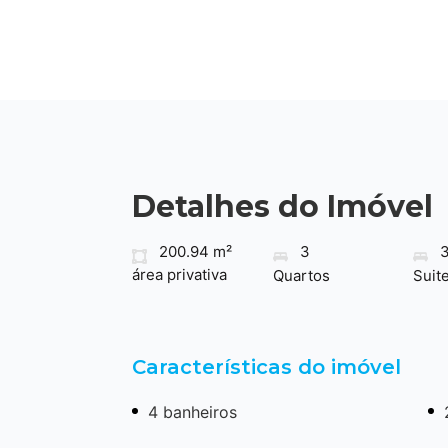
Detalhes do Imóvel
200.94 m²
3
área privativa
Quartos
Suit
Características do imóvel
4 banheiros