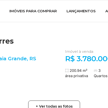
IMÓVEIS PARA COMPRAR
LANÇAMENTOS
A
rres
Imóvel à venda
R$ 3.780.0
aia Grande
,
RS
200.94 m²
3
área privativa
Quartos
+ Ver todas as fotos