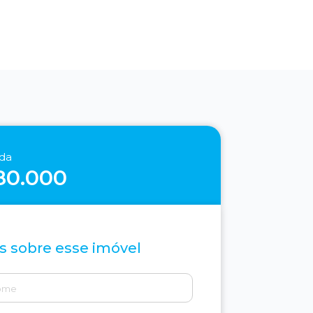
nda
80.000
s sobre esse imóvel