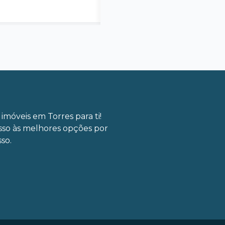
imóveis em Torres para ti!
sso às melhores opções por
so.