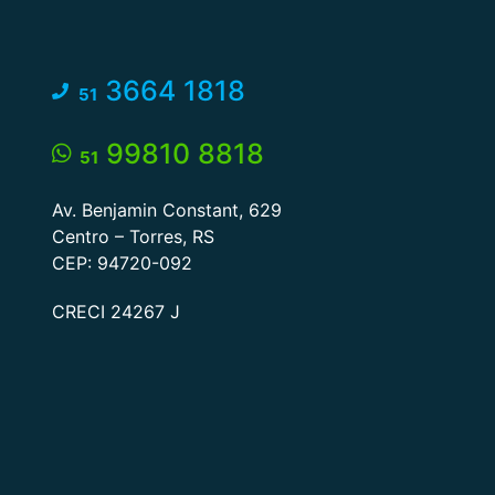
3664 1818
51
99810 8818
51
Av. Benjamin Constant, 629
Centro – Torres, RS
CEP: 94720-092
CRECI 24267 J