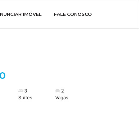
NUNCIAR IMÓVEL
FALE CONOSCO
00
3
2
Suites
Vagas