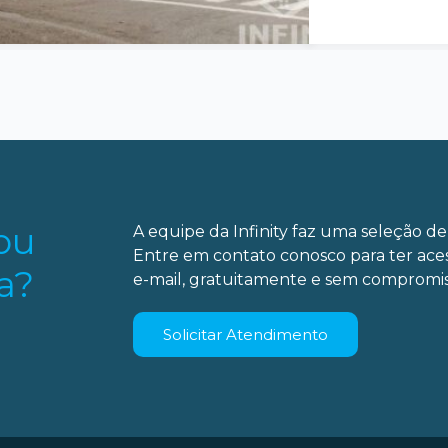
ou
A equipe da Infinity faz uma seleção de 
Entre em contato conosco para ter ace
a?
e-mail, gratuitamente e sem compromis
Solicitar Atendimento