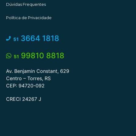
Dúvidas Frequentes
Política de Privacidade
3664 1818
51
99810 8818
51
Av. Benjamin Constant, 629
Centro – Torres, RS
CEP: 94720-092
CRECI 24267 J