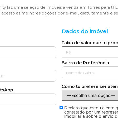
nity faz uma seleção de imóveis à venda em Torres para ti!
r acesso às melhores opções por e-mail, gratuitamente e 
Dados do imóvel
Faixa de valor que tu pro
Bairro de Preferência
Como tu prefere ser aten
atsApp
Declaro que estou ciente 
contatado por um represent
Imobiliária sobre o envio d