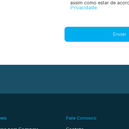
assim como estar de aco
Privacidade.
eis
Fale Conosco