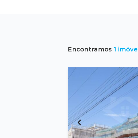
Encontramos
1 imóve